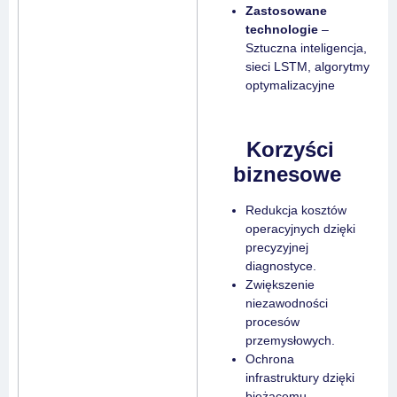
Zastosowane
technologie
–
Sztuczna inteligencja,
sieci LSTM, algorytmy
optymalizacyjne
Korzyści
biznesowe
Redukcja kosztów
operacyjnych dzięki
precyzyjnej
diagnostyce.
Zwiększenie
niezawodności
procesów
przemysłowych.
Ochrona
infrastruktury dzięki
bieżącemu