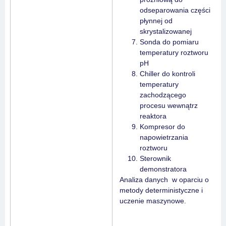
odseparowania części
płynnej od
skrystalizowanej
Sonda do pomiaru
temperatury roztworu
pH
Chiller do kontroli
temperatury
zachodzącego
procesu wewnątrz
reaktora
Kompresor do
napowietrzania
roztworu
Sterownik
demonstratora
Analiza danych w oparciu o
metody deterministyczne i
uczenie maszynowe.