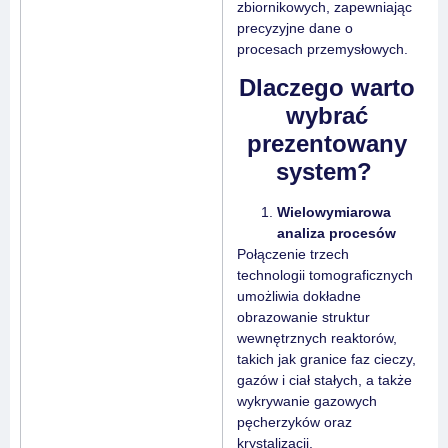
zbiornikowych, zapewniając
precyzyjne dane o
procesach przemysłowych.
Dlaczego warto
wybrać
prezentowany
system?
Wielowymiarowa
analiza procesów
Połączenie trzech
technologii tomograficznych
umożliwia dokładne
obrazowanie struktur
wewnętrznych reaktorów,
takich jak granice faz cieczy,
gazów i ciał stałych, a także
wykrywanie gazowych
pęcherzyków oraz
krystalizacji.