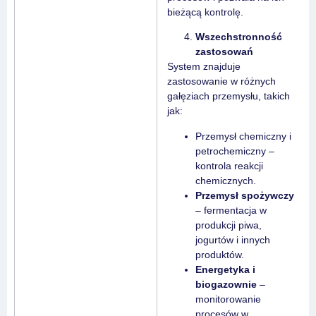
bieżącą kontrolę.
Wszechstronność
zastosowań
System znajduje
zastosowanie w różnych
gałęziach przemysłu, takich
jak:
Przemysł chemiczny i
petrochemiczny –
kontrola reakcji
chemicznych.
Przemysł spożywczy
– fermentacja w
produkcji piwa,
jogurtów i innych
produktów.
Energetyka i
biogazownie
–
monitorowanie
procesów w