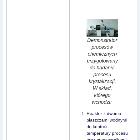
Demonstrator
procesów
chemicznych
przygotowany
do badania
procesu
krystalizacji.
W skład,
którego
wchodzi:
Reaktor z dwoma
płaszczami wodnymi
do kontroli
temperatury procesu
oraz przetwornikami