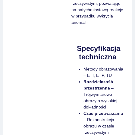
rzeczywistym, pozwalając
na natychmiastową reakcję
w przypadku wykrycia
anomalii.
Specyfikacja
techniczna
Metody obrazowania
– ETI, ETP, TU
Rozdzielczość
przestrzenna
–
Trójwymiarowe
obrazy o wysokiej
dokładności
Czas przetwarzania
– Rekonstrukcja
obrazu w czasie
rzeczywistym