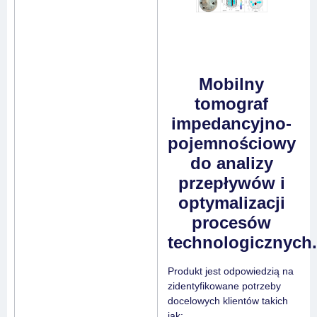
Mobilny
tomograf
impedancyjno-
pojemnościowy
do analizy
przepływów i
optymalizacji
procesów
technologicznych
Produkt jest odpowiedzią na
zidentyfikowane potrzeby
docelowych klientów takich
jak: