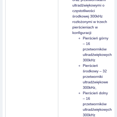
ultradźwiękowymi o
częstotliwości
środkowej 300kHz
rozłożonymi w trzech
pierścieniach w
konfiguracji:
Pierścień górny
– 16
przetworników
ultradźwiękowych
300kHz
Pierścień
środkowy – 32
przetworniki
ultradźwiękowe
300kHz,
Pierścień dolny
– 16
przetworników
ultradźwiękowych
300kHz