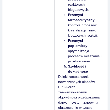
reaktorach
biogazowych.
Przemysł
farmaceutyczny
–
kontrola procesów
krystalizacji i innych
kluczowych reakcji.
Przemysł
papierniczy
–
optymalizacja
procesów mieszania i
przetwarzania.
Szybkość i
dokładność
Dzięki zastosowaniu
nowoczesnych układów
FPGA oraz
zaawansowanemu
algorytmowi przetwarzania
danych, system zapewnia
obrazowanie w czasie