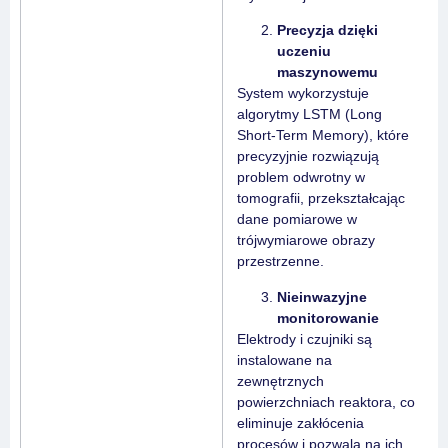
Precyzja dzięki
uczeniu
maszynowemu
System wykorzystuje
algorytmy LSTM (Long
Short-Term Memory), które
precyzyjnie rozwiązują
problem odwrotny w
tomografii, przekształcając
dane pomiarowe w
trójwymiarowe obrazy
przestrzenne.
Nieinwazyjne
monitorowanie
Elektrody i czujniki są
instalowane na
zewnętrznych
powierzchniach reaktora, co
eliminuje zakłócenia
procesów i pozwala na ich