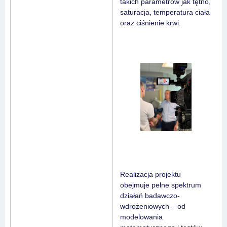
takich parametrów jak tętno,
saturacja, temperatura ciała
oraz ciśnienie krwi.
Realizacja projektu
obejmuje pełne spektrum
działań badawczo-
wdrożeniowych – od
modelowania