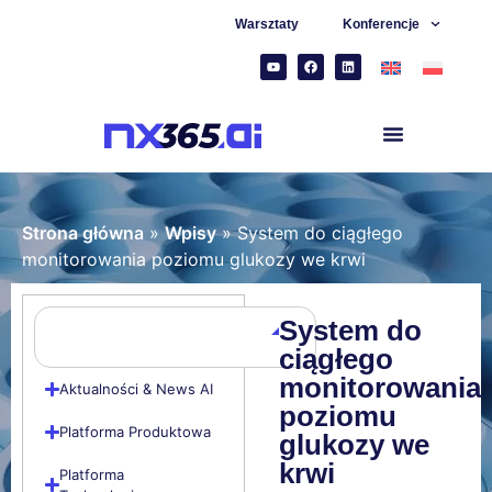
Warsztaty
Konferencje
Strona główna
»
Wpisy
»
System do ciągłego
monitorowania poziomu glukozy we krwi
System do
ciągłego
monitorowania
Aktualności & News AI
poziomu
Platforma Produktowa
glukozy we
krwi
Platforma