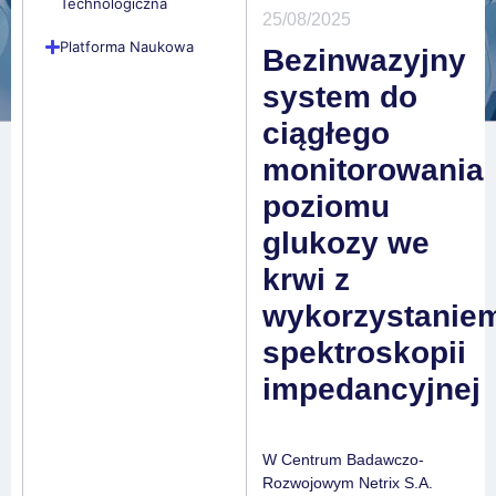
Technologiczna
25/08/2025
Platforma Naukowa
Bezinwazyjny
system do
ciągłego
monitorowania
poziomu
glukozy we
krwi z
wykorzystanie
spektroskopii
impedancyjnej
W Centrum Badawczo-
Rozwojowym Netrix S.A.