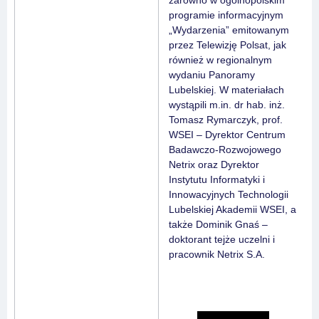
zarówno w ogólnopolskim
programie informacyjnym
„Wydarzenia” emitowanym
przez Telewizję Polsat, jak
również w regionalnym
wydaniu Panoramy
Lubelskiej. W materiałach
wystąpili m.in. dr hab. inż.
Tomasz Rymarczyk, prof.
WSEI – Dyrektor Centrum
Badawczo-Rozwojowego
Netrix oraz Dyrektor
Instytutu Informatyki i
Innowacyjnych Technologii
Lubelskiej Akademii WSEI, a
także Dominik Gnaś –
doktorant tejże uczelni i
pracownik Netrix S.A.