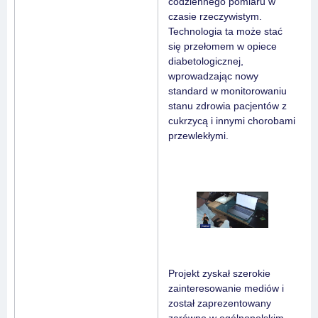
codziennego pomiaru w
czasie rzeczywistym.
Technologia ta może stać
się przełomem w opiece
diabetologicznej,
wprowadzając nowy
standard w monitorowaniu
stanu zdrowia pacjentów z
cukrzycą i innymi chorobami
przewlekłymi.
Projekt zyskał szerokie
zainteresowanie mediów i
został zaprezentowany