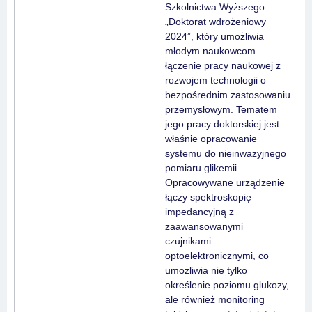
Szkolnictwa Wyższego
„Doktorat wdrożeniowy
2024”, który umożliwia
młodym naukowcom
łączenie pracy naukowej z
rozwojem technologii o
bezpośrednim zastosowaniu
przemysłowym. Tematem
jego pracy doktorskiej jest
właśnie opracowanie
systemu do nieinwazyjnego
pomiaru glikemii.
Opracowywane urządzenie
łączy spektroskopię
impedancyjną z
zaawansowanymi
czujnikami
optoelektronicznymi, co
umożliwia nie tylko
określenie poziomu glukozy,
ale również monitoring