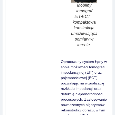
Mobilny
tomograf
EIT/ECT –
kompaktowa
konstrukcja
umożliwiająca
pomiary w
terenie.
Opracowany system łączy w
sobie możliwości tomografii
impedancyjnej (EIT) oraz
pojemnościowej (ECT),
pozwalając na wizualizację
rozkładu impedancji oraz
detekcję niejednorodności
procesowych. Zastosowanie
nowoczesnych algorytmów
rekonstrukcji obrazu, w tym