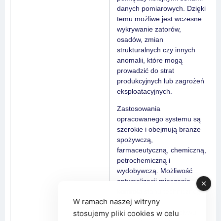
danych pomiarowych. Dzięki
temu możliwe jest wczesne
wykrywanie zatorów,
osadów, zmian
strukturalnych czy innych
anomalii, które mogą
prowadzić do strat
produkcyjnych lub zagrożeń
eksploatacyjnych.
Zastosowania
opracowanego systemu są
szerokie i obejmują branże
spożywczą,
farmaceutyczną, chemiczną,
petrochemiczną i
wydobywczą. Możliwość
optymalizacji mieszania,
kontrola stanu technicznego
W ramach naszej witryny
instalacji oraz
monitorowanie przepływu
stosujemy pliki cookies w celu