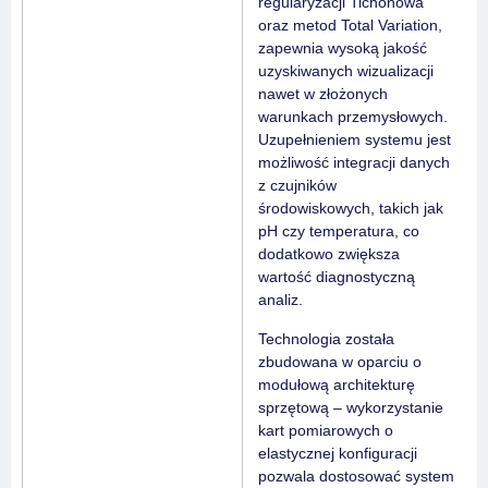
regularyzacji Tichonowa
oraz metod Total Variation,
zapewnia wysoką jakość
uzyskiwanych wizualizacji
nawet w złożonych
warunkach przemysłowych.
Uzupełnieniem systemu jest
możliwość integracji danych
z czujników
środowiskowych, takich jak
pH czy temperatura, co
dodatkowo zwiększa
wartość diagnostyczną
analiz.
Technologia została
zbudowana w oparciu o
modułową architekturę
sprzętową – wykorzystanie
kart pomiarowych o
elastycznej konfiguracji
pozwala dostosować system