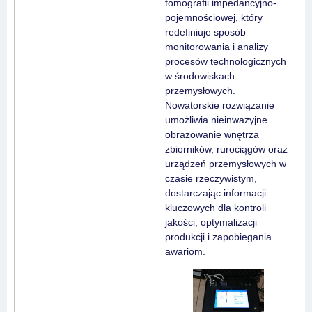
tomografii impedancyjno-
pojemnościowej, który
redefiniuje sposób
monitorowania i analizy
procesów technologicznych
w środowiskach
przemysłowych.
Nowatorskie rozwiązanie
umożliwia nieinwazyjne
obrazowanie wnętrza
zbiorników, rurociągów oraz
urządzeń przemysłowych w
czasie rzeczywistym,
dostarczając informacji
kluczowych dla kontroli
jakości, optymalizacji
produkcji i zapobiegania
awariom.