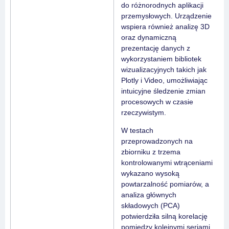
do różnorodnych aplikacji
przemysłowych. Urządzenie
wspiera również analizę 3D
oraz dynamiczną
prezentację danych z
wykorzystaniem bibliotek
wizualizacyjnych takich jak
Plotly i Video, umożliwiając
intuicyjne śledzenie zmian
procesowych w czasie
rzeczywistym.
W testach
przeprowadzonych na
zbiorniku z trzema
kontrolowanymi wtrąceniami
wykazano wysoką
powtarzalność pomiarów, a
analiza głównych
składowych (PCA)
potwierdziła silną korelację
pomiędzy kolejnymi seriami