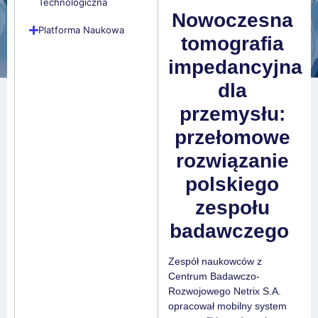
Technologiczna
Nowoczesna
Platforma Naukowa
tomografia
impedancyjna
dla
przemysłu:
przełomowe
rozwiązanie
polskiego
zespołu
badawczego
Zespół naukowców z
Centrum Badawczo-
Rozwojowego Netrix S.A.
opracował mobilny system